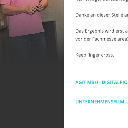
Danke an dieser Stelle an
Das Ergebnis wird erst a
vor der Fachmesse area30
Keep finger cross.
AGIT MBH - DIGITALPI
UNTERNEHMENSFILM