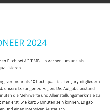
ONEER 2024
 den Pitch bei AGIT MBH in Aachen, um uns als
ualifizieren.
ung, vor mehr als 10 hoch qualifizierten Jurymitgliedern
d, unsere Lösungen zu zeigen. Die Aufgabe bestand
Minuten die Mehrwerte und Alleinstellungsmerkmale zu
 man erst, wie kurz 5 Minuten sein können. Es gab
en und einen intensiven Austausch.