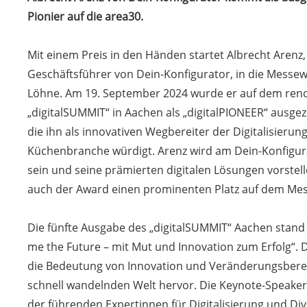
Pionier auf die area30.
Mit einem Preis in den Händen startet Albrecht Arenz
Geschäftsführer von Dein-Konfigurator, in die Messew
Löhne. Am 19. September 2024 wurde er auf dem re
„digitalSUMMIT“ in Aachen als „digitalPIONEER“ ausgez
die ihn als innovativen Wegbereiter der Digitalisierun
Küchenbranche würdigt. Arenz wird am Dein-Konfigur
sein und seine prämierten digitalen Lösungen vorstell
auch der Award einen prominenten Platz auf dem Mes
Die fünfte Ausgabe des „digitalSUMMIT“ Aachen stand
me the Future – mit Mut und Innovation zum Erfolg“. 
die Bedeutung von Innovation und Veränderungsbereit
schnell wandelnden Welt hervor. Die Keynote-Speakeri
der führenden Expertinnen für Digitalisierung und Dive