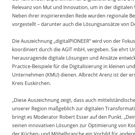
Relevanz von Mut und Innovation, um in der digitalen W
Neben ihrer inspirierenden Rede wurden regionale Bes
vorgestellt – darunter auch die Lösungsansätze von D
Die Auszeichnung „digitalPIONEER“ wird von der Foku
koordiniert durch die AGIT mbH, vergeben. Sie ehrt 
herausragende digitale Lösungen und Ansätze entwick
Practice-Beispiele für die Digitalisierung in kleinen un
Unternehmen (KMU) dienen. Albrecht Arenz ist der er
Kreis Euskirchen.
„Diese Auszeichnung zeigt, dass auch mittelständisc
unserer Region maßgeblich zur digitalen Transformat
bringt es Moderator Robert Esser auf den Punkt. „Dei
seinen innovativen Lösungen zur Optimierung von Kon
der Küchen- und Möbelbranche ein Vorbild für andere