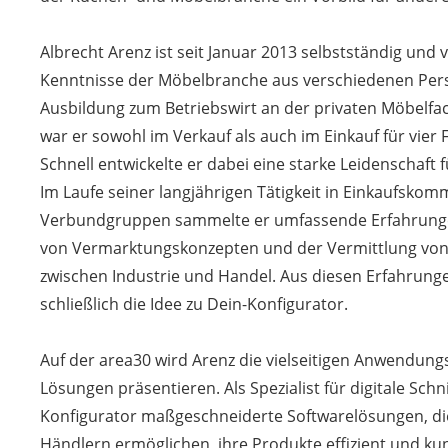
Albrecht Arenz ist seit Januar 2013 selbstständig und
Kenntnisse der Möbelbranche aus verschiedenen Pers
Ausbildung zum Betriebswirt an der privaten Möbelfa
war er sowohl im Verkauf als auch im Einkauf für vier Fi
Schnell entwickelte er dabei eine starke Leidenschaft
Im Laufe seiner langjährigen Tätigkeit in Einkaufsko
Verbundgruppen sammelte er umfassende Erfahrunge
von Vermarktungskonzepten und der Vermittlung vo
zwischen Industrie und Handel. Aus diesen Erfahrung
schließlich die Idee zu Dein-Konfigurator.
Auf der area30 wird Arenz die vielseitigen Anwendung
Lösungen präsentieren. Als Spezialist für digitale Schni
Konfigurator maßgeschneiderte Softwarelösungen, di
Händlern ermöglichen, ihre Produkte effizient und ku