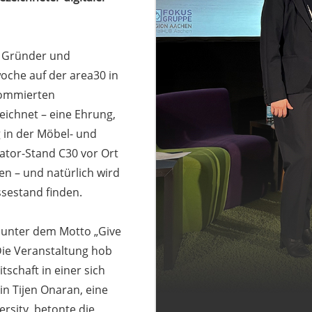
, Gründer und
oche auf der area30 in
nommierten
eichnet – eine Ehrung,
g in der Möbel- und
ator-Stand C30 vor Ort
en – und natürlich wird
sestand finden.
 unter dem Motto „Give
Die Veranstaltung hob
schaft in einer sich
n Tijen Onaran, eine
rsity, betonte die