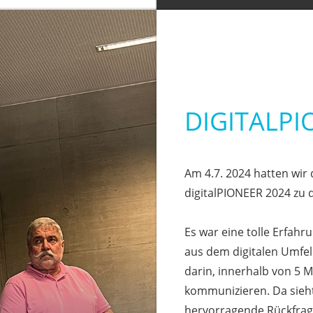
DIGITALPI
Am 4.7. 2024 hatten wir
digitalPIONEER 2024 zu q
Es war eine tolle Erfahr
aus dem digitalen Umfel
darin, innerhalb von 5 
kommunizieren. Da sieht
hervorragende Rückfrag