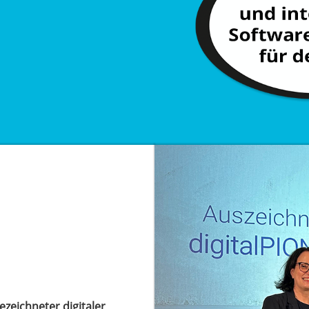
zeichneter digitaler