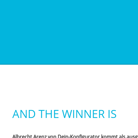
AND THE WINNER IS
Albrecht Arenz von Dein-Konfigurator kommt als ausge