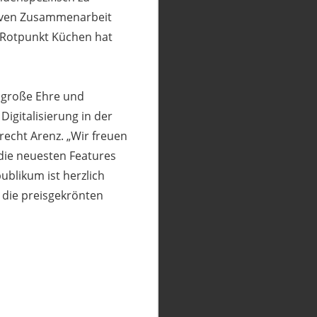
tiven Zusammenarbeit
Rotpunkt Küchen hat
ne große Ehre und
Digitalisierung in der
recht Arenz. „Wir freuen
die neuesten Features
ublikum ist herzlich
 die preisgekrönten