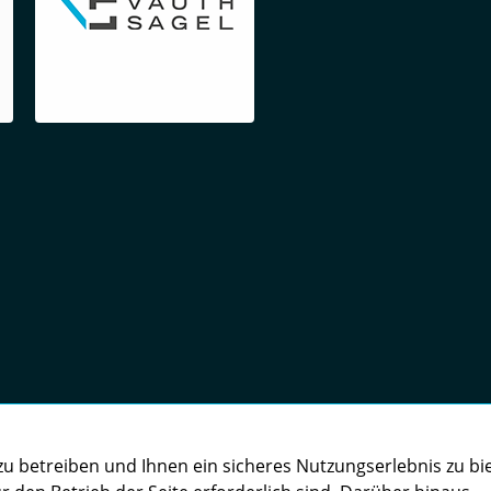
u betreiben und Ihnen ein sicheres Nutzungserlebnis zu bi