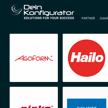
PARTNER
Zube