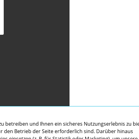
u betreiben und Ihnen ein sicheres Nutzungserlebnis zu bi
r den Betrieb der Seite erforderlich sind. Darüber hinaus
ies einsetzen (z. B. für Statistik oder Marketing), um unsere