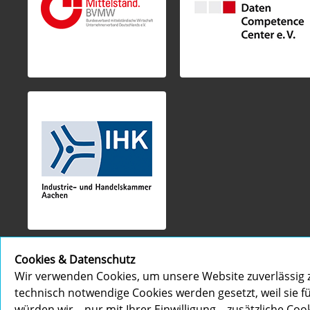
Cookies & Datenschutz
Wir verwenden Cookies, um unsere Website zuverlässig z
technisch notwendige Cookies werden gesetzt, weil sie fü
würden wir – nur mit Ihrer Einwilligung – zusätzliche Cook